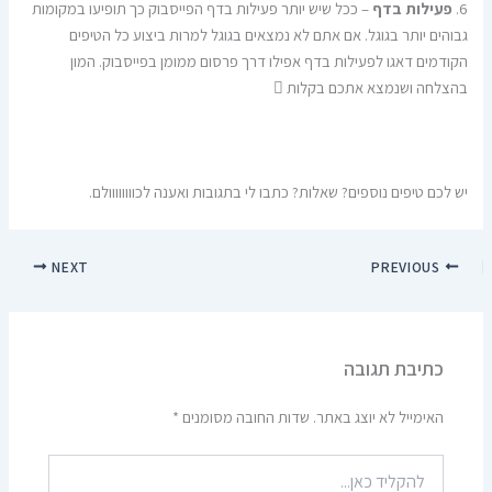
6.
פעילות בדף
– ככל שיש יותר פעילות בדף הפייסבוק כך תופיעו במקומות
גבוהים יותר בגוגל. אם אתם לא נמצאים בגוגל למרות ביצוע כל הטיפים
הקודמים דאגו לפעילות בדף אפילו דרך פרסום ממומן בפייסבוק. המון
בהצלחה ושנמצא אתכם בקלות 
יש לכם טיפים נוספים? שאלות? כתבו לי בתגובות ואענה לכוווווווולם.
NEXT
PREVIOUS
כתיבת תגובה
האימייל לא יוצג באתר.
שדות החובה מסומנים
*
להקליד
כאן...