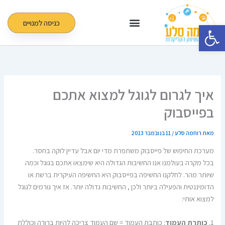
ילוג
תוכן
כניסה למנויים
פתח סרגל נגישות
איך לגרום לגוגל למצוא אתכם
בפייסבוק
מאת
רוחמה סלע
/
11 בנובמבר 2013
מערכת החיפוש של פייסבוק משתפרת מדי יום אבל עדיין לוקה בחסר.
בכל מקרה בעולמנו אנו החשיבות הגדולה היא שימצאו אתכם בגוגל וכמה
שיותר מהר. לחלקנו החשיפה בפייסבוק היא החשיפה העיקרית ברשת או
הדומיננטית והפעילה ביותר ולכן , החשיבות גדולה יותר. אז איך גורמים לגוגל
למצוא אותי:
1.
כותרת העמוד
: כותבת העמוד = שם העמוד צריכה להיות ברורה וכוללת