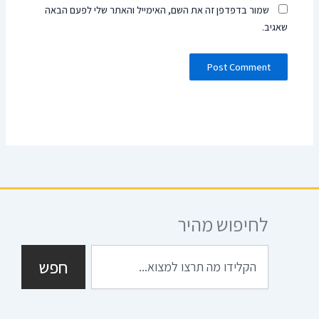
שמור בדפדפן זה את השם, האימייל והאתר שלי לפעם הבאה
שאגיב.
לחיפוש מהיר
חיפוש
חפש
I
S
G
T
F