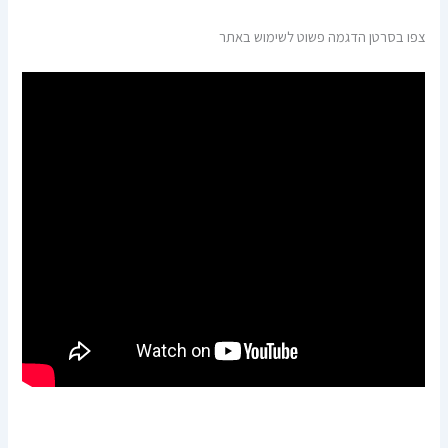
צפו בסרטן הדגמה פשוט לשימוש באתר