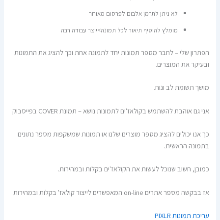
לא ניתן לתזמן אלבום לפרסום מאוחר
מומלץ להוסיף תיאור לכל תמונה>יוצר עבודה רבה
הפתרון שלי – לחבר מספר תמונות יחד לתמונה אחת וכך להציג את התמונות
ובעיקר את המוצרים.
מושך תשומת לב ונוח.
אני גם אוהבת להשתמש בקולאז'ים לתמונות נושא – תמונת COVER בפייסבוק
כך אנו יכולים להציג מספר מוצרים שלנו או תמונות שמשקפות מספר נתונים
בתמונה הראשית.
כמובן, חשוב שנוכל לעשות את הקולאז'ים בקלות ובמהירות.
אז בבקשה מספר אתרים on-line המאפשרים לייצור קולאז' בקלות ובמהירות
עריכת תמונות PIXLR