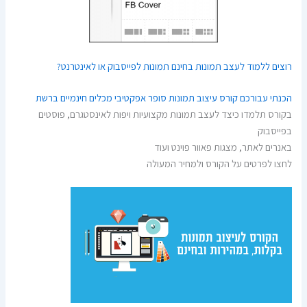
רוצים ללמוד לעצב תמונות בחינם תמונות לפייסבוק או לאינטרנט?
הכנתי עבורכם קורס עיצוב תמונות סופר אפקטיבי מכלים חינמיים ברשת
בקורס תלמדו כיצד לעצב תמונות מקצועיות ויפות לאינסטגרם, פוסטים
בפייסבוק
באנרים לאתר, מצגות פאוור פוינט ועוד
לחצו לפרטים על הקורס ולמחיר המעולה