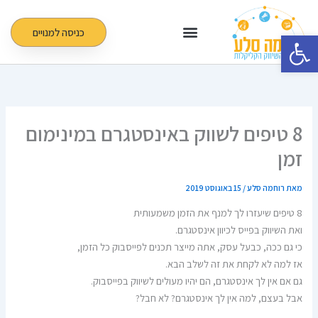
ילוג
תוכן
כניסה למנויים
פתח סרגל נגישות
8 טיפים לשווק באינסטגרם במינימום
זמן
מאת
רוחמה סלע
/
15 באוגוסט 2019
8 טיפים שיעזרו לך למנף את הזמן משמעותית
ואת השיווק בפייס לכיוון אינסטגרם.
כי גם ככה, כבעל עסק, אתה מייצר תכנים לפייסבוק כל הזמן,
אז למה לא לקחת את זה לשלב הבא.
גם אם אין לך אינסטגרם, הם יהיו מעולים לשיווק בפייסבוק.
אבל בעצם, למה אין לך אינסטגרם? לא חבל?