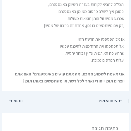
ותכל'ס להביא לקוחות בעזרת השיווק באינסטגרם,
וכמובן איך לשלב פרסום ממומן באינסטגרם
שכרגע ממש זול ונותן תוצאות מעולות
[רק אם משתמשים בו נכון, אחרת זה ביזבוז של ממש]
אז אל תפספסו את הרשת הזו!
ואל תפספסו את ההזדמנות להיכנס עכשיו
שהחשיפה האורגנית עדיין גבוהה יחסית
ועלות הפרסום נמוכה.
אני אשמח לשמוע ממכם, מה אתם עושים באינסטגרם? האם אתם
יוצרים תוכן ייחודי ואחר לכל רשת או משתמשים באותו תוכן?
NEXT
PREVIOUS
כתיבת תגובה