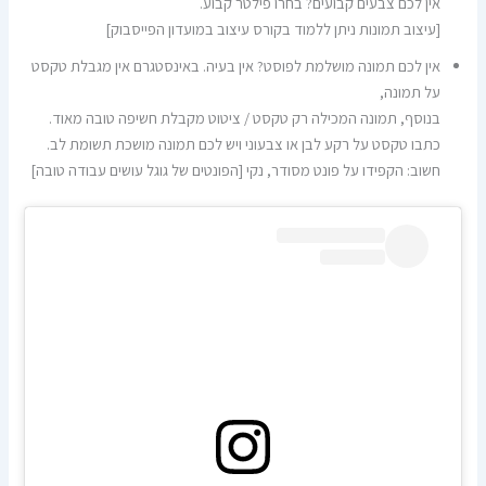
אין לכם צבעים קבועים? בחרו פילטר קבוע.
[עיצוב תמונות ניתן ללמוד בקורס עיצוב במועדון הפייסבוק]
אין לכם תמונה מושלמת לפוסט? אין בעיה. באינסטגרם אין מגבלת טקסט
על תמונה,
בנוסף, תמונה המכילה רק טקסט / ציטוט מקבלת חשיפה טובה מאוד.
כתבו טקסט על רקע לבן או צבעוני ויש לכם תמונה מושכת תשומת לב.
חשוב: הקפידו על פונט מסודר, נקי [הפונטים של גוגל עושים עבודה טובה]