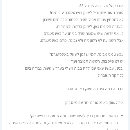
אם הקהל שלך הוא עד גיל 55
סופר חשוב שתתחיל לשווק באינסטגרם עוד היום!
לא להמתין עם זה אפילו שניה ולפתוח כבר היום חשבון
ובעזרת הטיפים כאן, לשווק בקלות ובמהירות.
כן, אני יודעת שיש שמועה שרק בני הנוער באינסטגרם
אבל השמועה לא רלוונטית ולא נכונה, כולם באינסטגרם.
עכשיו, אני מבינה, למי יש זמן לשיווק באינסטגרם?
יש לנו פייסבוק, רשימת תפוצה ועוד
ובנינו, עכשיו שאני עם ילדה בבית ויש לי בערך 3 שעות עבודה ביום
כל דקה חשובה לי.
אז הנה כמה טיפים לשיווק באינסטגרם
איך לשווק באינסטגרם יחד עם פייסבוק
מי אמר שהתוכן צריך להיות שונה ממה שמעלים בפייסבוק?
הרי החשיפה האורגנית גם ככה לא ממש גבוהה, אז למה לא לנצל חשיפה
כפולה?