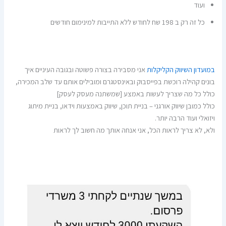
ועוד
כל זה רק ב 198 שח לחודש ללא התייבות למינימום חודשים
במועדון השיווק הקליקלות
אני מסבירה בצורה פשוטה ובגובה העיניים איך
בונים קהילה רוכשת בפייסבוק ובאינסטגרם ומובילים אותם עד שלב המכירה,
כולל כל מה שצריך לעשות באמצע [שמשתנה מעסק לעסק]
כולל כמובן שיווק אורגני – בניית תוכן, שיווק באמצעות וידאו, בניית מיתוג
ויזואלי ועוד הרבה יותר.
ולא, לא צריך לראות הכל, אני אנחה אותך מה חשוב לך לראות