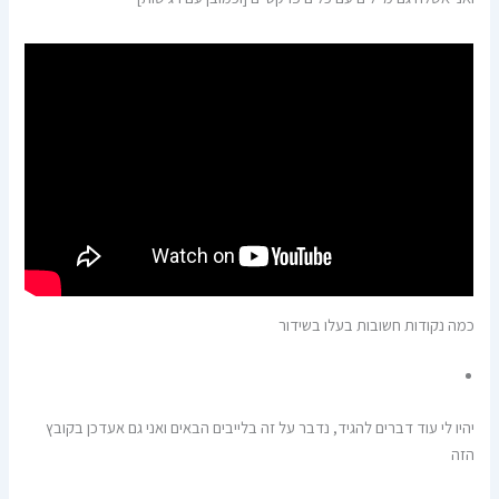
כמה נקודות חשובות בעלו בשידור
יהיו לי עוד דברים להגיד, נדבר על זה בלייבים הבאים ואני גם אעדכן בקובץ
הזה