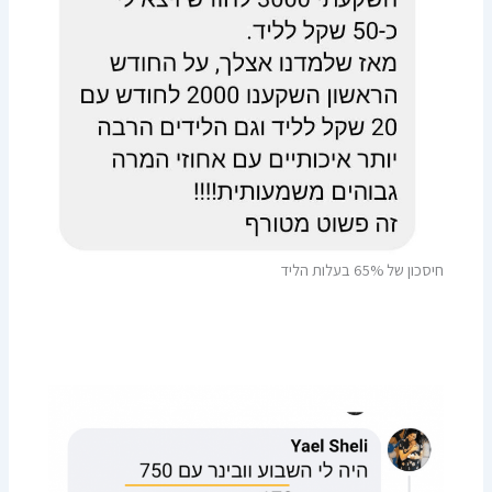
חיסכון של 65% בעלות הליד