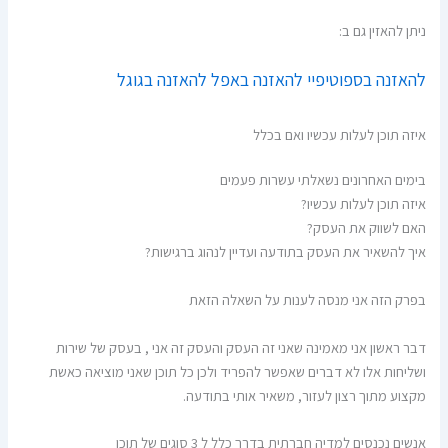
ניתן להאזין גם ב:
להאזנה בספוטיפיי
להאזנה באפל
להאזנה
בגוגל
איזה תוכן לעלות עכשיו ואם בכלל
בימים האחרונים נשאלתי עשרות פעמים
איזה תוכן לעלות עכשיו?
האם לשווק את העסק?
איך להשאיר את העסק בתודעה ועדיין לנהוג ברגישות?
בפרק הזה אני מנסה לענות על השאלה הזאת
דבר ראשון אני מאמינה שאני זה העסק והעסק זה אני , בעסק של שירות
ושליחות אלו לא דברים שאפשר להפריד ולכן כל תוכן שאני מוציאה כאשת
מקצוע מתוך רצון לעזור, משאיר אותי בתודעה.
אנשים נכנסים למדיה חברתית בדרך כלל ל 3 סוגים של תוכן