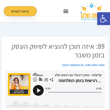
ילוג
תוכן
כניסה למנויים
פתח סרגל נגישות
89: איזה תוכן להוציא לשיווק העסק
בזמן משבר
מאת
רוחמה סלע
/
16 באוקטובר 2023