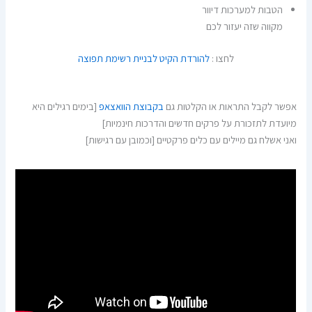
הטבות למערכות דיוור
מקווה שזה יעזור לכם
לחצו :
להורדת הקיט לבניית רשימת תפוצה
אפשר לקבל התראות או הקלטות גם
בקבוצת הוואצאפ
[בימים רגילים היא
מיועדת לתזכורת על פרקים חדשים והדרכות חינמיות]
ואני אשלח גם מיילים עם כלים פרקטיים [וכמובן עם רגישות]