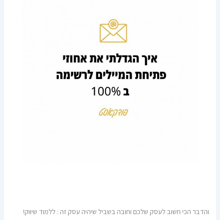
והדבר הכי חשוב לעסק שלכם וחובה בשביל שיהיה עסק זה : ללמוד שיווק!