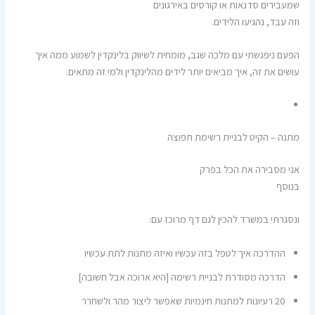
שמעבירים סדנאות או קורסים באירגונים
וזה עבד, נהגיעו הלידים.
הפעם ניפגשתי עם מלכה שגב, מומחית לשיווק בלינקדין לשמוע ממה איך
עושים את זה, איך מביאים יותר לידים מהלינקדין ולמי זה מתאים.
מתנה – הקיט לבניית רשימת תפוצה
אני מסבירה את הכל בפרק
בנוסף
ונסגרתי במשרד להכין לגם דף מרוכז עם:
ההדרכה איך לטפל בזה עכשיו ואיזה מתנות לתת עכשיו
הדרכה מסודרת לבניית רשימה [היא ארוכה אבל חשובה]
20 רעיונות למתנות חינמיות שאפשר ליצור מהר ולשחרר