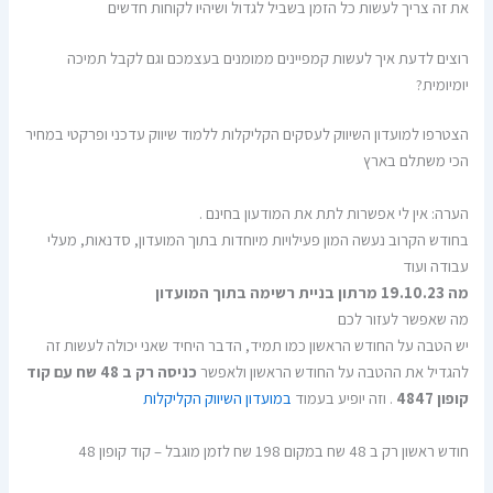
את זה צריך לעשות כל הזמן בשביל לגדול ושיהיו לקוחות חדשים
רוצים לדעת איך לעשות קמפיינים ממומנים בעצמכם וגם לקבל תמיכה
יומיומית?
הצטרפו למועדון השיווק לעסקים הקליקלות ללמוד שיווק עדכני ופרקטי במחיר
הכי משתלם בארץ
הערה: אין לי אפשרות לתת את המודעון בחינם .
בחודש הקרוב נעשה המון פעילויות מיוחדות בתוך המועדון, סדנאות, מעלי
עבודה ועוד
מה 19.10.23 מרתון בניית רשימה בתוך המועדון
מה שאפשר לעזור לכם
יש הטבה על החודש הראשון כמו תמיד, הדבר היחיד שאני יכולה לעשות זה
להגדיל את ההטבה על החודש הראשון ולאפשר
כניסה רק ב 48 שח עם קוד
קופון 4847
. וזה יופיע בעמוד
במועדון השיווק הקליקלות
חודש ראשון רק ב 48 שח במקום 198 שח לזמן מוגבל – קוד קופון 48