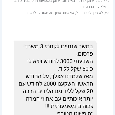
כולל כמובן שיווק אורגני – בניית תוכן, שיווק באמצעות וידאו, בניית מיתוג
ויזואלי ועוד הרבה יותר.
ולא, לא צריך לראות הכל, אני אנחה אותך מה חשוב לך לראות