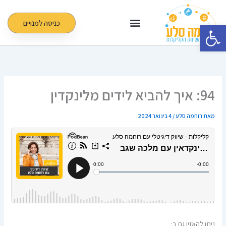
ילוג
תוכן
כניסה למנויים
פתח סרגל נגישות
94: איך להביא לידים מלינקדין
מאת
רוחמה סלע
/
4 בינואר 2024
ניתן להאזין גם ב: