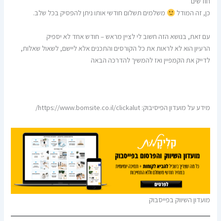
חודשים
כן, זה המודל
משלמים תשלום חודשי אותו ניתן להפסיק בכל שלב.
עם זאת, בנושא הזה חשוב לי לציין מראש – חודש אחד לא יספיק
הרעיון הוא לא לראות את כל הקורסים והתכנים אלא ליישם, לשאול שאלות,
לדייק את הקמפיין ואז להמשיך להדרכה הבאה
מידע על מועדון הפיסיבוק: https://www.bomsite.co.il/clickalut/
מועדון השיווק בפייסבוק