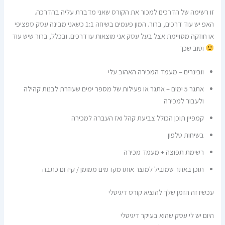
זו רשימה של הדרכים למכור את הקורס שאני מדברת עליה בהדרכה.
האפ יש עוד דרכים, ברור. המון פעמים בשיחה 1:1 כשאני מבינה עסק ספציפי
או חוזקה מסויימת אצל בעל עסק אני מוצאות עו דרכים. ובכלל, ברור שיש עוד
וטוב שכך
וובינרים – מעמד המכירה האהוב עלי
אתגר 5 ימים – אתגר או פעילות של מספר ימים שעוזרת לבנות קהילה
ולעבור למכירה
קמפיין תוכן הכולל צביעת קהל ואז העברה למכירה
בשיחות טלפון
רשימת תפוצה + מעמד מכירה
תוכן באתר שמוביל למוצר אותו מקדמים ממומן / קידום כתבה
עכשיו זה הזמן שלך להוציא קורס דיגיטלי
היום יש לי עסק שהוא בעיקר דיגיטלי