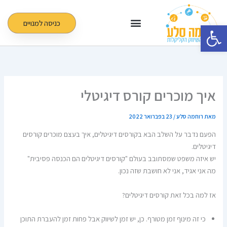
ילוג
תוכן
כניסה למנויים
פתח סרגל נגישות
איך מוכרים קורס דיגיטלי
מאת
רוחמה סלע
/
23 בפברואר 2022
הפעם נדבר על השלב הבא בקורסים דיגיטלים, איך בעצם מוכרים קורסים
דיגיטלים.
יש איזה משפט שמסתובב בעולם "קורסים דיגיטלים הם הכנסה פסיבית"
מה אני אגיד, אני לא חושבת שזה נכון.
אז למה בכל זאת קורסים דיגיטלים?
כי זה מינוף זמן מטורף. כן, יש זמן לשיווק אבל פחות זמן להעברת התוכן