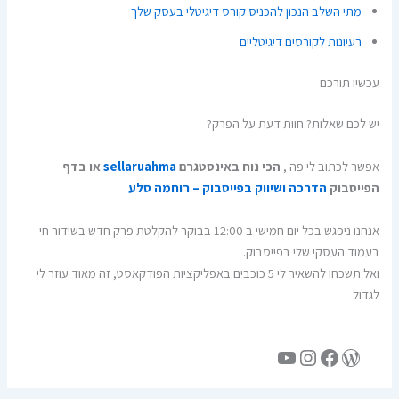
מתי השלב הנכון להכניס קורס דיגיטלי בעסק שלך
רעיונות לקורסים דיגיטליים
עכשיו תורכם
יש לכם שאלות? חוות דעת על הפרק?
אפשר לכתוב לי פה ,
הכי נוח באינסטגרם
sellaruahma
או בדף
הפייסבוק
הדרכה ושיווק בפייסבוק – רוחמה סלע
אנחנו ניפגש בכל יום חמישי ב 12:00 בבוקר להקלטת פרק חדש בשידור חי
בעמוד העסקי שלי בפייסבוק.
ואל תשכחו להשאיר לי 5 כוכבים באפליקציות הפודקאסט, זה מאוד עוזר לי
לגדול