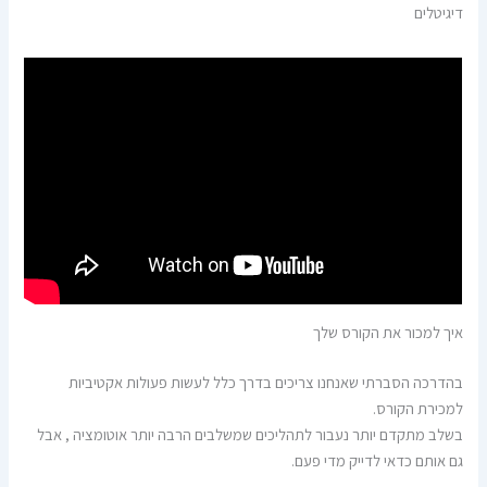
דיגיטלים
איך למכור את הקורס שלך
בהדרכה הסברתי שאנחנו צריכים בדרך כלל לעשות פעולות אקטיביות
למכירת הקורס.
בשלב מתקדם יותר נעבור לתהליכים שמשלבים הרבה יותר אוטומציה , אבל
גם אותם כדאי לדייק מדי פעם.