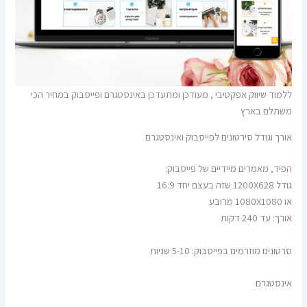
ללמוד שיווק אפקטיבי , מעודכן ומתעדכן באינסטגרם ופייסבוק במחיר הכי
משתלם בארץ
אורך וגודל סירטונים לפייסבוק ואינסטגרם
הפיד, מאמרים מיידיים של פייסבוק:
גודל 1200X628 שזה בעצם יחד 16:9
או 1080X1080 מרובע
אורך: עד 240 דקות
סרטונים מוזרמים בפייסבוק: 5-10 שניות
אינסטגרם