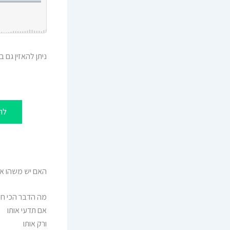
ניתן להאזין גם ב:
לה
האם יש משהו אח
מה הדבר הכי חש
אם תדעי אותו
ורק אותו