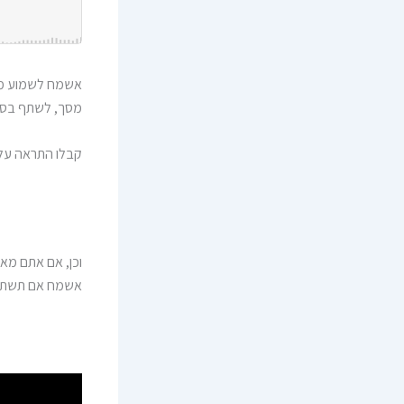
אשמח לשמוע מה
מסך, לשתף בסטור
קבלו התראה על 
וכן, אם אתם מאזינים באח
אשמח אם תשתפו את הפרק ע