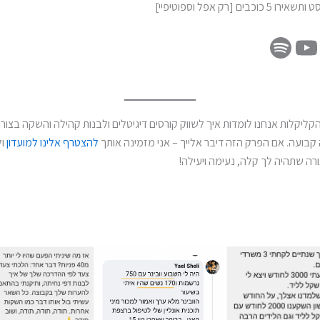
ים [רק אפל וספוטיפיי]
הקליקלות אנחנו לומדות איך לשווק קורסים דיגיטלים ולבנות קהילה והשקה בצור
קבועה. אם הפרק הזה דיבר אלייך – אני מזמינה אותך
להצטרף אלינו למועדון
ול
רה שתהיה לך קלה, נעימה ויעילה!