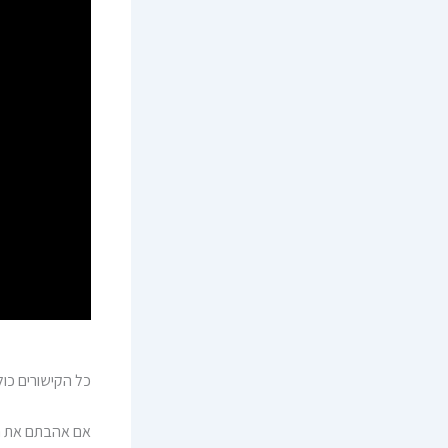
כל הקישורים כול
אם אהבתם את הפרק