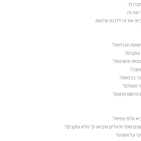
רו לך.
 את זה
יאי את זה לדרגת שלמות
רשתות חברתיות?
עוקבים?
מיות מטורפות?
פוצה?
ר בכמויות?
נר מושלם?
 פרסום ממומן?
יא אלפי צפיות?
טונים סופר ויראלים שיביאו לך מלא עוקבים?
ינר על וטומט?