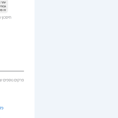
חיסכון של 65% בעלו
פרקים נוספים שי
כל 