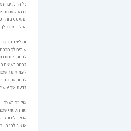
כל החלקים התחב
ברגע שאת תביני
תתאמני בזה ותב
הכל הסתדר לך.
זה ליצור תוכן ב
שיהיה לך הרבה 
לבנות מתנות חינ
לבנות רשימת ת
ליצור אתגר שמוכ
לבנות את הוובי
לדעת איך עושים
אולי זה בעצם
סוד הסטורי שמב
או איך ליצור סר
או איך לבנות ווב