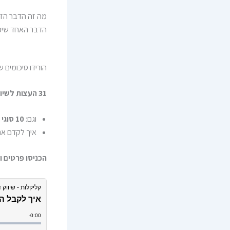
מה זה הדבר הז
הדבר האחד שיפת
הורידו סיכומים 
31 העצות לשיווק העסק במדיה
וגם:
10 סוגי ה HOOKS שיגרמו לאנשים לקרוא/לצפות/לפתוח את המייל
איך לקדם אתר
הכניסו פרטים 