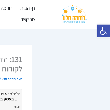
ילוג
דף הבית
רוחמה 
תוכן
צור קשר
פתח סרגל נגישות
131:
לקוחות 
מאת
רוחמה סלע
/