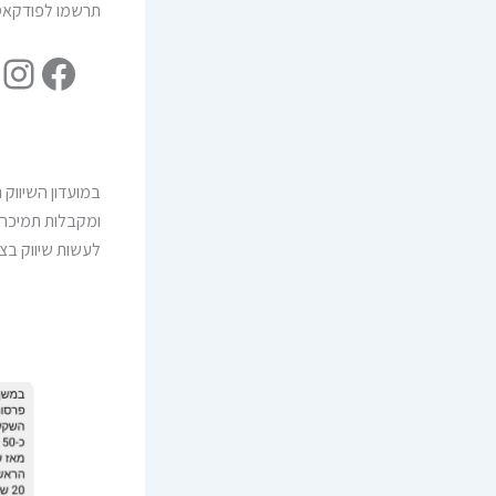
תרשמו לפודקאסט ותשאירו 5 כוכב
במועדון השיווק 
ומקבלות תמיכה 
לעשות שיווק בצו