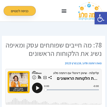
ילוג
תוכן
כניסה למנויים
פתח סרגל נגישות
78: מה חייבים שפותחים עסק ומאיפה
נשיג את הלקוחות הראשונים
מאת
רוחמה סלע
/
16 במרץ 2023