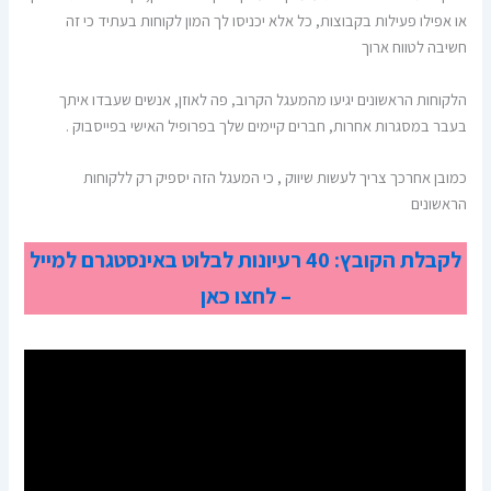
או אפילו פעילות בקבוצות, כל אלא יכניסו לך המון לקוחות בעתיד כי זה
חשיבה לטווח ארוך
הלקוחות הראשונים יגיעו מהמעגל הקרוב, פה לאוזן, אנשים שעבדו איתך
בעבר במסגרות אחרות, חברים קיימים שלך בפרופיל האישי בפייסבוק .
כמובן אחרכך צריך לעשות שיווק , כי המעגל הזה יספיק רק ללקוחות
הראשונים
לקבלת הקובץ: 40 רעיונות לבלוט באינסטגרם למייל
– לחצו כאן