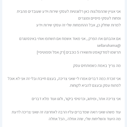
אני אציין שההמלצות כאן רלוונטיות לעסקי שירות וידע שעובדים מהבית
ופחות לעסקי פיסיים ומוצרים
למרות שחלק כן, אבל ההתמחות שלי זה עסקי שירות וידע
אם אהבתם את הפרק , אני מאוד אשמח אם תשתפו אותי באינסטגרם
@sellaruhama
תרשמו לפודקאסט ותשאירו 5 כוכבים [רק אפל וספוטיפיי]
מה צריך באמת כשפותחים עסק
אני זוכרת כמה דברים אמרו לי שאני צריכה, בעצם חייבת ובלי זה אני לא אוכל
לפתוח עסק ובעצם להביא לקוחות.
אני צריכה אתר, ומיתוג, וכרטיסי ביקור, ולוגו ועוד מלא דברים
עוד משהו שאני רואה שמדברים עליו הרבה לאחרונה זה שאני צריכה לדעת
מה היעוד והשליחות שלי, שזה אחלה , הכל אחלה