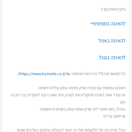
ניתן להאזין גם ב:
להאזנה בספוטיפיי
להאזנה באפל
להאזנה בגוגל
כל הקישורים כולל הדרכות חינמיות:
https://www.bomsite.co.il/4u/
השבוע נפגשתי עם מכרה שרק פתחה עסק וצללנו לשיחה
זה עודד אותי לשבת ולהקליט את הפרק הזה שאני רוצה להקליט כבר הרבה
זמן
בגדול, הוא מיועד למי שרק פותח עסק בשנים הראשונות
או חושב על זה
אבל מהיכרות של הלקוחות שלי זה יעזור לבעלות עסקים בשלבים שונים