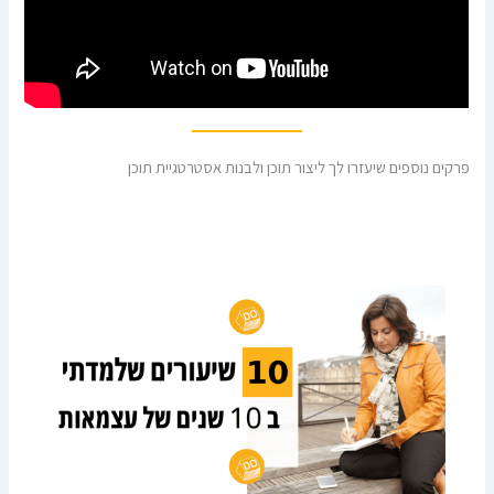
פרקים נוספים שיעזרו לך ליצור תוכן ולבנות אסטרטגיית תוכן