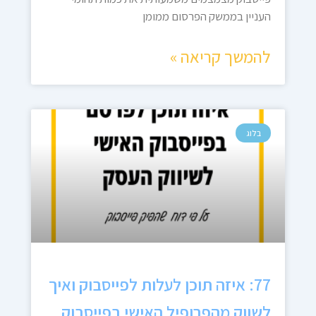
העניין בממשק הפרסום ממומן
להמשך קריאה »
בלוג
77: איזה תוכן לעלות לפייסבוק ואיך
לשווק מהפרופיל האישי בפייסבוק