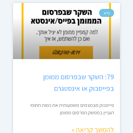
בלוג
79: השקר שבפרסום ממומן
בפייסבוק או אינסטגרם
פייסבוק מצמצמים משמעותית את כמות תחומי
העניין בממשק הפרסום ממומן
להמשך קריאה »