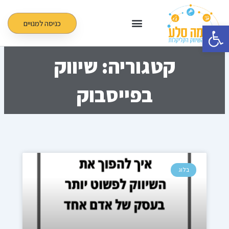
ילוג
תוכן
כניסה למנויים
פתח סרגל נגישות
קטגוריה: שיווק
בפייסבוק
עמוד
עמוד
עמוד
עמוד
עמוד
בלוג