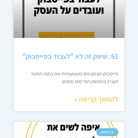
61: שיווק זה לא "לעבוד בפייסבוק"
פייסבוק מצמצמים משמעותית את כמות תחומי
העניין בממשק הפרסום ממומן
להמשך קריאה »
ARTICLE