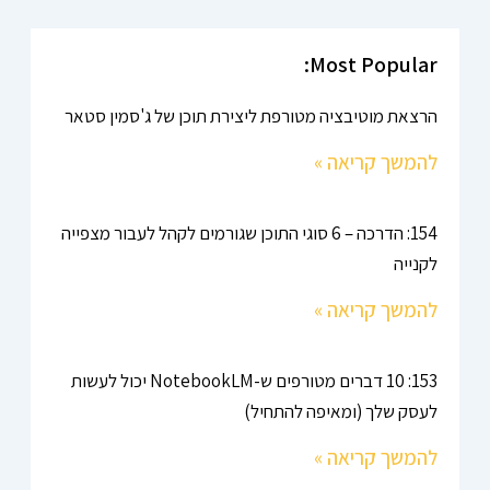
Most Popular:
הרצאת מוטיבציה מטורפת ליצירת תוכן של ג'סמין סטאר
להמשך קריאה »
154: הדרכה – 6 סוגי התוכן שגורמים לקהל לעבור מצפייה
לקנייה
להמשך קריאה »
153: 10 דברים מטורפים ש-NotebookLM יכול לעשות
לעסק שלך (ומאיפה להתחיל)
להמשך קריאה »