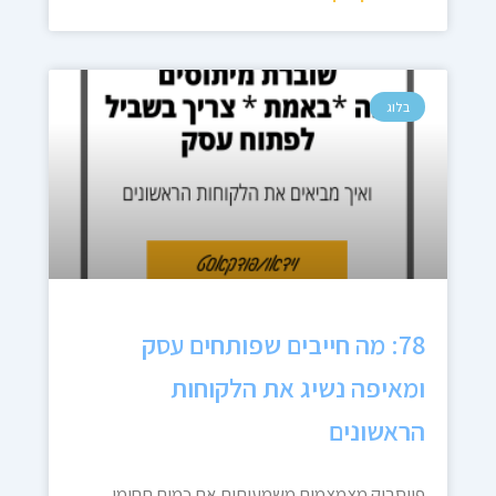
בלוג
78: מה חייבים שפותחים עסק
ומאיפה נשיג את הלקוחות
הראשונים
פייסבוק מצמצמים משמעותית את כמות תחומי