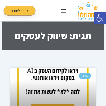
ילוג
תוכן
כניסה למנויים
פתח סרגל נגישות
תגית: שיווק לעסקים
עמוד
עמוד
בלוג