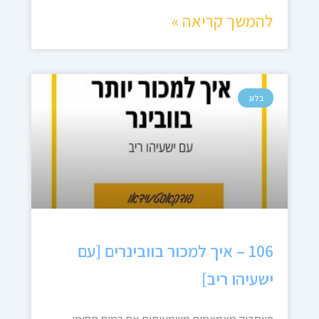
להמשך קריאה »
בלוג
106 – איך למכור בוובינרים [עם
ישעיהו ריב]