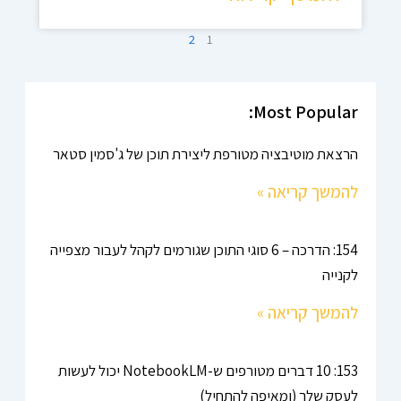
2
1
Most Popular:
הרצאת מוטיבציה מטורפת ליצירת תוכן של ג'סמין סטאר
להמשך קריאה »
154: הדרכה – 6 סוגי התוכן שגורמים לקהל לעבור מצפייה
לקנייה
להמשך קריאה »
153: 10 דברים מטורפים ש-NotebookLM יכול לעשות
לעסק שלך (ומאיפה להתחיל)