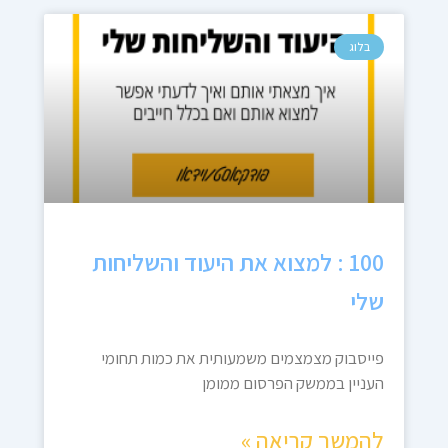
בלוג
100 : למצוא את היעוד והשליחות
שלי
פייסבוק מצמצמים משמעותית את כמות תחומי
העניין בממשק הפרסום ממומן
להמשך קריאה »