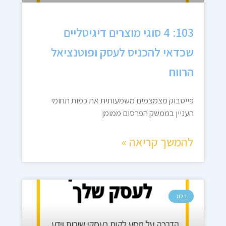
103: 4 סוגי מוצרים דיגיטליים
שכדאי להכניס לעסק ופוטנציאל
הרווח
פייסבוק מצמצמים משמעותית את כמות תחומי
העניין בממשק הפרסום ממומן
להמשך קריאה »
בלוג