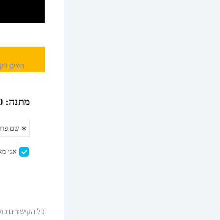
רוצים לק
כל הקישורים כול