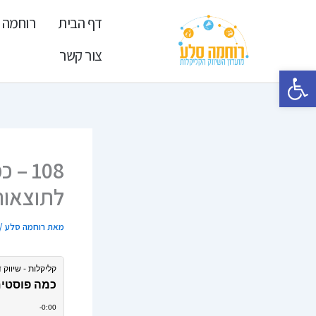
ילוג
דף הבית
רוחמה 
תוכן
צור קשר
פתח סרגל נגישות
108 
לתוצאות
מאת
רוחמה סלע
/