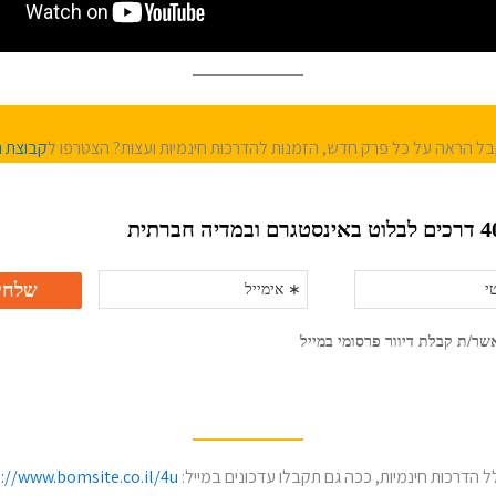
בל הראה על כל פרק חדש, הזמנות להדרכות חינמיות ועצות? הצטרפו ל
קבוצת ה
ל הדרכות חינמיות, ככה גם תקבלו עדכונים במייל:
://www.bomsite.co.il/4u/