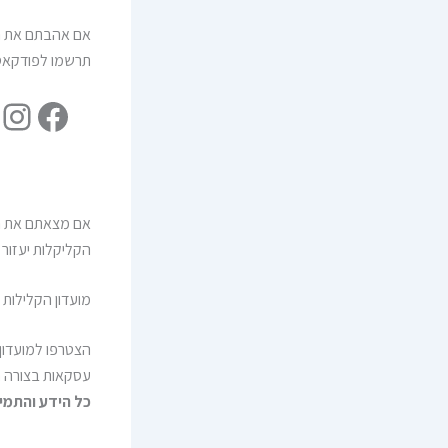
אם אהבתם את הפרק
תרשמו לפודקאסט ותשאירו 5 כוכב
אם מצאתם את ה
הקליקלות יעזור
מועדון הקלילות 
הצטרפו למועדון 
עסקאות בצורה חכ
כל הידע והתמי