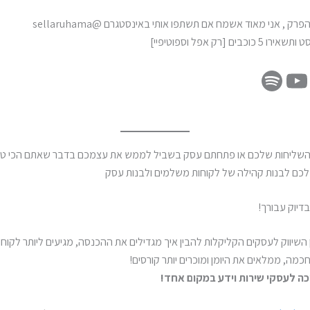
 , אני מאוד אשמח אם תשתפו אותי באינסטגרם @sellaruhama
ים [רק אפל וספוטיפיי]
שליחות שלכם או פתחתם עסק בשביל לממש את עצמכם בדבר שאתם הכי טובים
 לכם לבנות קהילה של לקוחות משלמים ולבנות עסק
בדיוק עבורך!
השיווק לעסקים הקליקלות להבין איך מגדילים את ההכנסה, מגיעים ליותר לקוחות
מה, ממלאים את היומן ומוכרים יותר קורסים!
כה לעסקי שירות וידע במקום אחד!