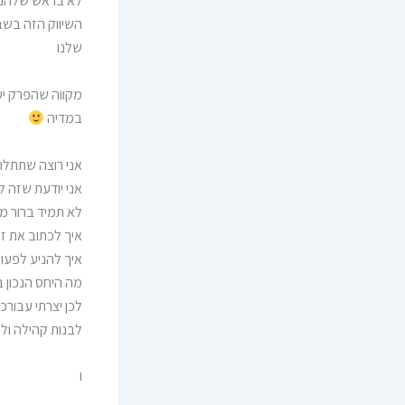
לא בראש שלהם כ
השיווק הזה בשב
שלנו
מקווה שהפרק יע
במדיה
אני רוצה שתתל
אני יודעת שזה 
לא תמיד ברור מ
איך לכתוב את ז
איך להניע לפעו
מה היחס הנכון ב
לכן יצרתי עבורכ
לבנות קהילה ול
ו