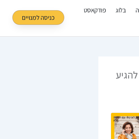
ה
בלוג
פודקאסט
כניסה למנויים
להגיע