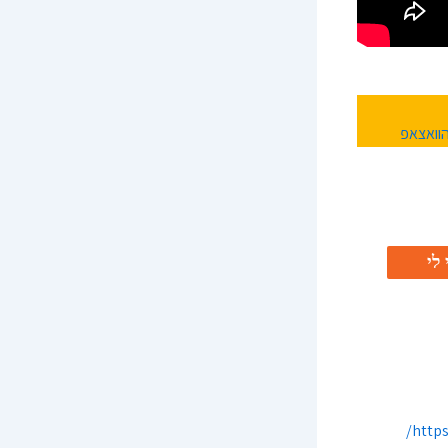
וואצאפ
https