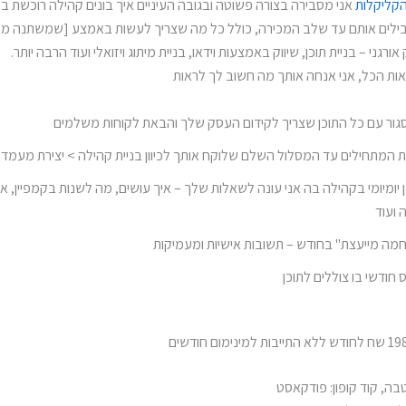
הקליקלות
אני מסבירה בצורה פשוטה ובגובה העיניים איך בונים קהילה רוכשת בפ
בילים אותם עד שלב המכירה, כולל כל מה שצריך לעשות באמצע [שמשתנה מ
אורגני – בניית תוכן, שיווק באמצעות וידאו, בניית מיתוג ויזואלי ועוד הרבה יותר.
אות הכל, אני אנחה אותך מה חשוב לך לראות
גור עם כל התוכן שצריך לקידום העסק שלך והבאת לקוחות משלמים
ת המתחילים עד המסלול השלם שלוקח אותך לכיוון בניית קהילה > יצירת מעמדי
יומיומי בקהילה בה אני עונה לשאלות שלך – איך עושים, מה לשנות בקמפיין, אי
 ועוד
ודשי בו צוללים לתוכן
בה, קוד קופון: פודקאסט