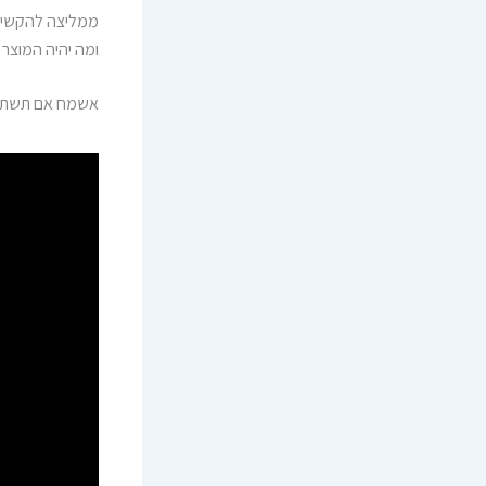
ממליצה להקשיב 
ומה יהיה המוצר 
אשמח אם תשתפו את הפרק ע