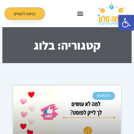
ילוג
תוכן
כניסה למנויים
פתח סרגל נגישות
קטגוריה: בלוג
עמוד
עמוד
עמוד
עמוד
עמוד
BOMSITE