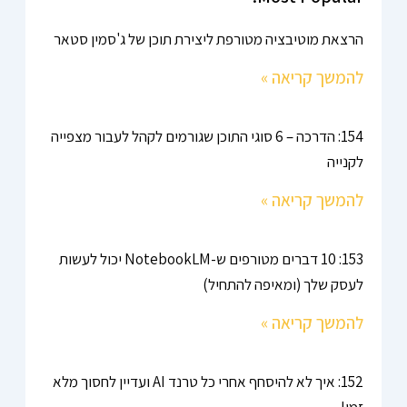
הרצאת מוטיבציה מטורפת ליצירת תוכן של ג'סמין סטאר
להמשך קריאה »
154: הדרכה – 6 סוגי התוכן שגורמים לקהל לעבור מצפייה
לקנייה
להמשך קריאה »
153: 10 דברים מטורפים ש-NotebookLM יכול לעשות
לעסק שלך (ומאיפה להתחיל)
להמשך קריאה »
152: איך לא להיסחף אחרי כל טרנד AI ועדיין לחסוך מלא
זמן!