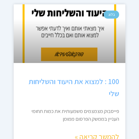
בלוג
100 : למצוא את היעוד והשליחות
שלי
פייסבוק מצמצמים משמעותית את כמות תחומי
העניין בממשק הפרסום ממומן
להמשך קריאה »