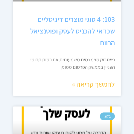
103: 4 סוגי מוצרים דיגיטליים
שכדאי להכניס לעסק ופוטנציאל
הרווח
פייסבוק מצמצמים משמעותית את כמות תחומי
העניין בממשק הפרסום ממומן
להמשך קריאה »
בלוג