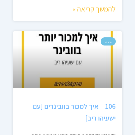
להמשך קריאה »
בלוג
106 – איך למכור בוובינרים [עם
ישעיהו ריב]