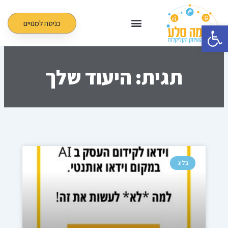
ילוג
תוכן
כניסה למנויים
פתח סרגל נגישות
תגית: היעוד שלך
בלוג