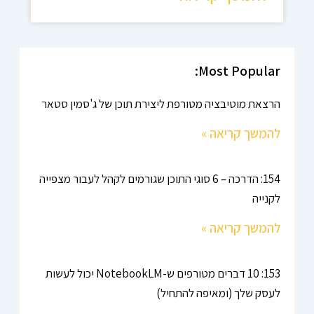
Most Popular:
הרצאת מוטיבציה מטורפת ליצירת תוכן של ג'סמין סטאר
להמשך קריאה »
154: הדרכה – 6 סוגי התוכן שגורמים לקהל לעבור מצפייה
לקנייה
להמשך קריאה »
153: 10 דברים מטורפים ש-NotebookLM יכול לעשות
לעסק שלך (ומאיפה להתחיל)